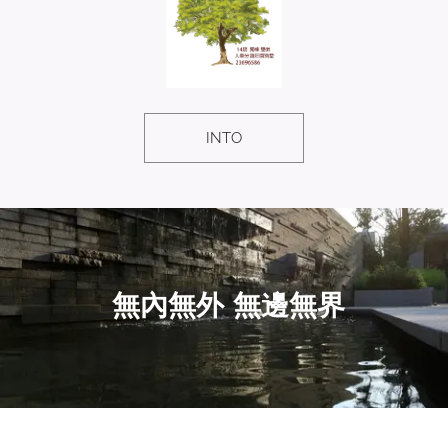
INTO
無內無外 無邊無界