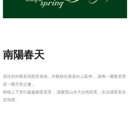
南陽春天
居住的外觀若四面皆有綠，外觀綠化垂直向上延伸， 讓每一層窗景營
造一種天然之趣，
植物上下穿行處處都是美景， 讓窗景山水大自然的美，生活感受美在
意境裡。