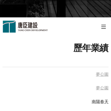
歷年業績
夢公園
夢公園
南陽春天